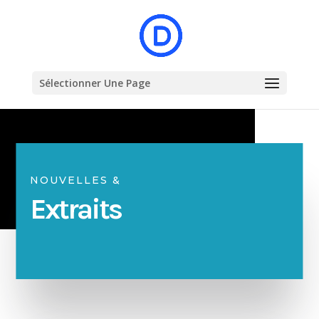
Sélectionner Une Page
NOUVELLES &
Extraits